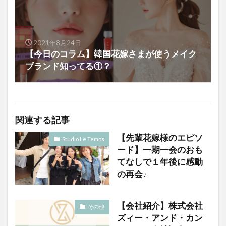
2021年8月24日
【今日のコラム】韓国花嫁さまが使うメイク
ブランド知ってる①？
関連する記事
【先輩花嫁様のエピソ
Studio Le Temps
ード】一期一会のおも
てなしで１年後に感動
の再会♪
【会社紹介】株式会社
その他
ズィー・アンド・カン