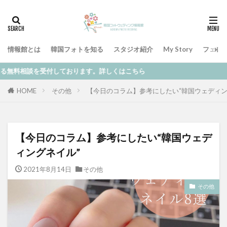
情報館とは
韓国フォトを知る
スタジオ紹介
My Story
フェア
付しております。詳しくはこちら
HOME
その他
【今日のコラム】参考にしたい“韓国ウェディン
【今日のコラム】参考にしたい“韓国ウェデ
ィングネイル”
2021年8月14日
その他
その他