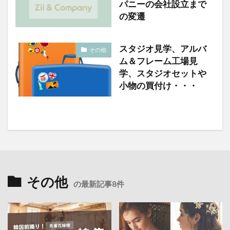
パニーの会社設立まで
の変遷
スタジオ見学、アルバ
その他
ム＆フレーム工場見
学、スタジオセットや
小物の買付け・・・
その他
の最新記事8件