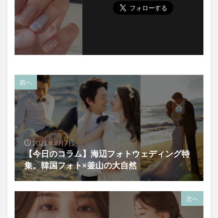
前へ
2021年8月7日
【今日のコラム】海辺フォトウェディング特
集。韓国フォト×釜山の大自然
次へ