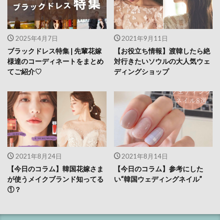
2025年4月7日
2021年9月11日
ブラックドレス特集 | 先輩花嫁
【お役立ち情報】渡韓したら絶
様達のコーディネートをまとめ
対行きたいソウルの大人気ウェ
てご紹介♡
ディングショップ
2021年8月24日
2021年8月14日
【今日のコラム】韓国花嫁さま
【今日のコラム】参考にした
が使うメイクブランド知ってる
い“韓国ウェディングネイル”
①？