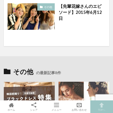
【先輩花嫁さんのエピ
その他
ソード】2015年6月12
日
その他
の最新記事8件
ホーム
シェア
メニュー
お問い合わせ
TOPへ