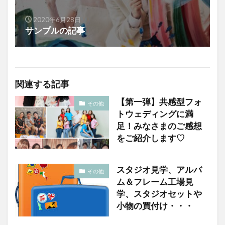
2020年6月28日
サンプルの記事
関連する記事
【第一弾】共感型フォ
その他
トウェディングに満
足！みなさまのご感想
をご紹介します♡
スタジオ見学、アルバ
その他
ム＆フレーム工場見
学、スタジオセットや
小物の買付け・・・