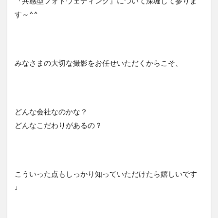
『共感型フォトウェディング』について深堀して参りま
す～^^
みなさまの大切な撮影をお任せいただくからこそ、
どんな会社なのかな？
どんなこだわりがあるの？
こういった点もしっかり知っていただけたら嬉しいです
♩