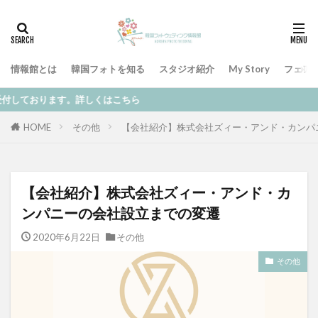
情報館とは
韓国フォトを知る
スタジオ紹介
My Story
フェア
しくはこちら
HOME
その他
【会社紹介】株式会社ズィー・アンド・カンパ
【会社紹介】株式会社ズィー・アンド・カ
ンパニーの会社設立までの変遷
2020年6月22日
その他
その他