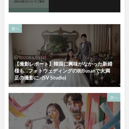
前へ
2020年6月15日
【撮影レポート】韓国に興味がなかった新婦
様も…フォトウェディングの街Busanで大満
足の撮影に♪(SV Studio)
次へ