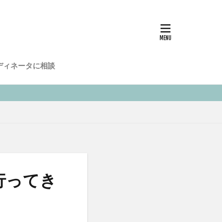
ディネータに相談
行ってき