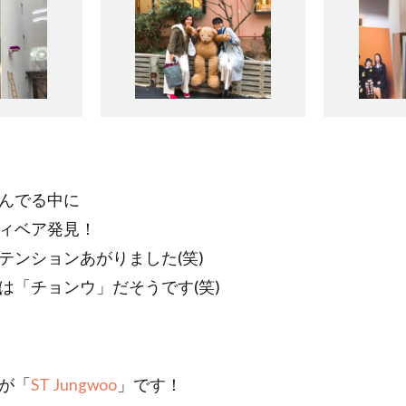
んでる中に
ィベア発見！
テンションあがりました(笑)
は「チョンウ」だそうです(笑)
が「
ST Jungwoo
」です！