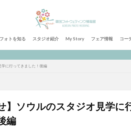
フォトを知る
スタジオ紹介
My Story
フェア情報
コー
見学に行ってきました！後編
せ】ソウルのスタジオ見学に
後編