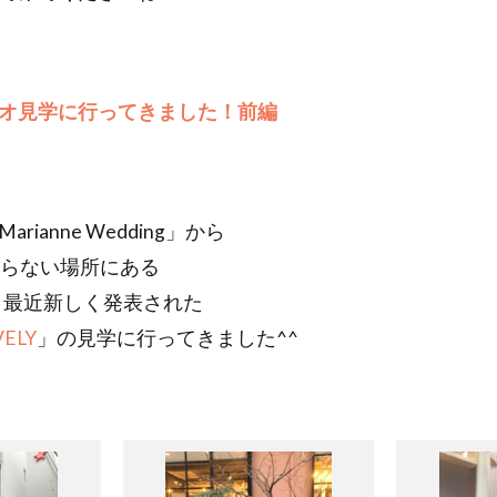
オ見学に行ってきました！前編
ianne Wedding」から
からない場所にある
と最近新しく発表された
VELY
」の見学に行ってきました^^