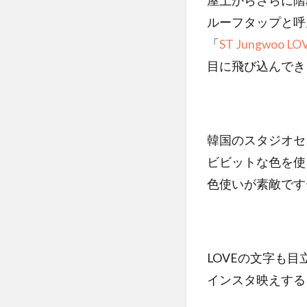
屋上からさらに階
ルーフタップと呼
「
ST Jungwoo LO
目に飛び込んでき
韓国のスタジオセ
ビビットな色を使
色使いが素敵です
LOVEの文字も
インスタ映えする