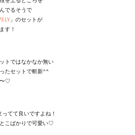
段を上るところを
んでるそうで
VELY
」のセットが
ます！
ットではなかなか無い
ったセットで斬新^^
〜♡
目立ってて良いですよね！
とこばかりで可愛い♡