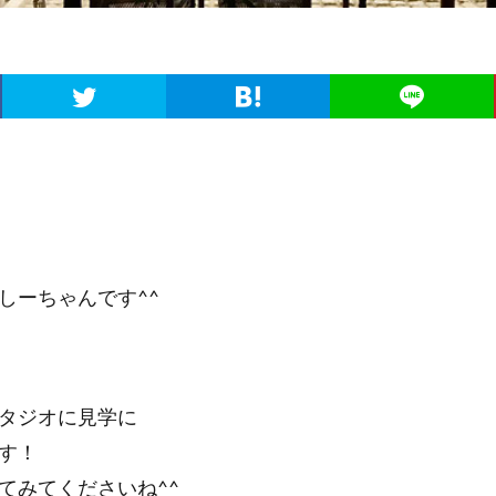
しーちゃんです^^
タジオに見学に
す！
てみてくださいね^^