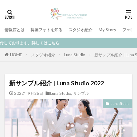
情報館とは
韓国フォトを知る
スタジオ紹介
My Story
フェア
ただいまオン
HOME
スタジオ紹介
Luna Studio
新サンプル紹介 | Luna St
新サンプル紹介 | Luna Studio 2022
2022年9月26日
Luna Studio
,
サンプル
Luna Studio