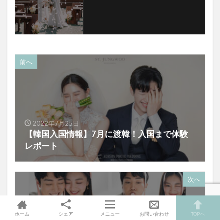
前へ
2022年7月25日
【韓国入国情報】7月に渡韓！入国まで体験
レポート
次へ
ホーム
シェア
メニュー
お問い合わせ
TOPへ