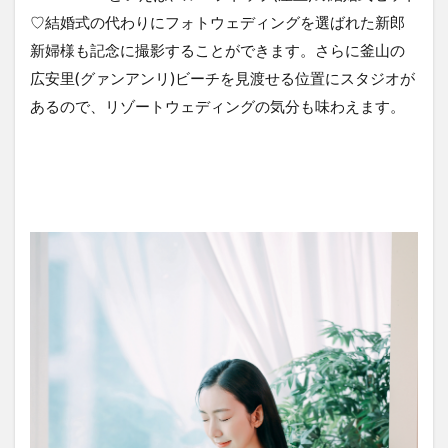
♡結婚式の代わりにフォトウェディングを選ばれた新郎
新婦様も記念に撮影することができます。さらに釜山の
広安里(グァンアンリ)ビーチを見渡せる位置にスタジオが
あるので、リゾートウェディングの気分も味わえます。