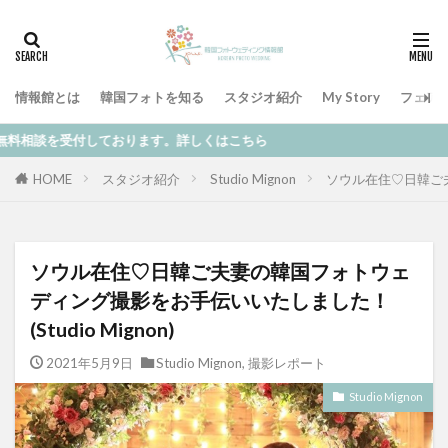
情報館とは
韓国フォトを知る
スタジオ紹介
My Story
フェア
ります。詳しくはこちら
HOME
スタジオ紹介
Studio Mignon
ソウル在住♡日韓ご夫妻
ソウル在住♡日韓ご夫妻の韓国フォトウェ
ディング撮影をお手伝いいたしました！
(Studio Mignon)
2021年5月9日
Studio Mignon
,
撮影レポート
Studio Mignon