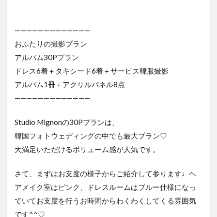
—————————————
おふたりの撮影プラン
アルバム30Pプラン
ドレス6着＋タキシード6着＋サービス韓服撮影
アルバム1冊＋アクリルパネル8点
—————————————
Studio Mignonの30Pプランは、
韓国フォトウェディングの中でも最大プラン♡
大満足いただけるボリューム感が人気です。
さて、まずはお支度の様子からご紹介して参ります♩ヘ
アメイク室はピンク、ドレスルームはブルー仕様になっ
ていてお支度を行うお時間からわくわくしてくる雰囲気
です^^♡