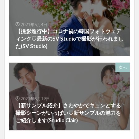
2021年5月4日
【撮影進行中】コロナ禍の韓国フォトウェデ
ィング♡最新のSV Studioで撮影が行われまし
た(SV Studio)
次へ
2021年5月19日
【新サンプル紹介】さわやかでキュンとする
撮影シーンがいっぱい♡新サンプルの魅力を
ご紹介します(Studio Clair)