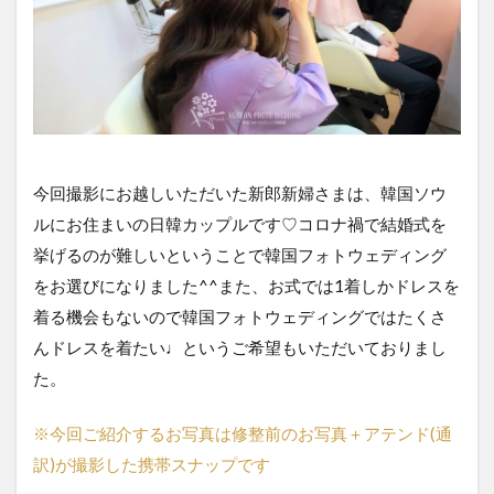
今回撮影にお越しいただいた新郎新婦さまは、韓国ソウ
ルにお住まいの日韓カップルです♡コロナ禍で結婚式を
挙げるのが難しいということで韓国フォトウェディング
をお選びになりました^^また、お式では1着しかドレスを
着る機会もないので韓国フォトウェディングではたくさ
んドレスを着たい♩というご希望もいただいておりまし
た。
※今回ご紹介するお写真は修整前のお写真＋アテンド(通
訳)が撮影した携帯スナップです