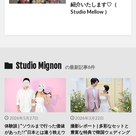
紹介いたします♡（
Studio Mellow ）
Studio Mignon
の最新記事8件
2026年5月27日
2026年3月22日
体験談 | ”ソウルまで行った価値
撮影レポート | 多彩なセットと
があった!!”日本とは違う映えウ
豊富な特典で韓国ウェディング