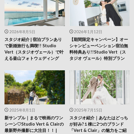
2026年8月5日
2026年1月12日
スタジオ紹介 | 宿泊プランあり
【期間限定キャンペーン】オー
で新婚旅行も満喫!! Studio
シャンビューペンション宿泊無
Vert（スタジオヴェール）で叶
料特典あり!!Studio Vert（ス
える釜山フォトウェディング
タジオ ヴェール）特別プラン
2025年8月1日
2025年7月15日
新サンプル｜まるで映画のワン
スタジオ紹介｜あなたはどっち
シーン♡Studio Vert & Clairの
が好み?１棟に2つのブランド
最新野外撮影に大注目！！ |
「Vert & Clair」の魅力をご紹