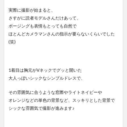
実際に撮影が始まると、
さすがに読者モデルさんだけあって、
ポージングも表情もとっても自然で
ほとんどカメラマンさんの指示が要らないくらいでした
(笑)
1着目は胸元がVネックでグッと開いた
大人っぽいシックなシンプルドレスで、
その雰囲気に合うような窓際やライトネイビーや
オレンジなどの単色の背景など、スッキリとした背景で
シックな雰囲気で撮影が進みます♪