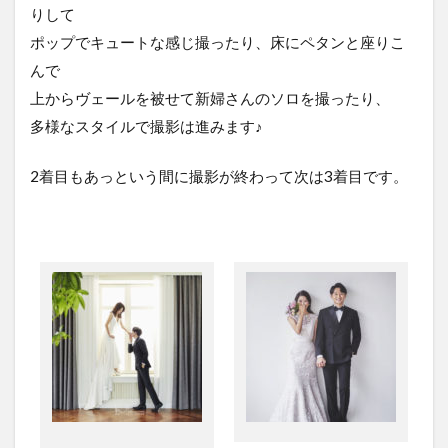
りして
ポップでキュートな感じ撮ったり、床にペタンと座りこ
んで
上からヴェールを被せて新婦さんのソロを撮ったり、
多様なスタイルで撮影は進みます♪
2着目もあっという間に撮影が終わって次は3着目です。