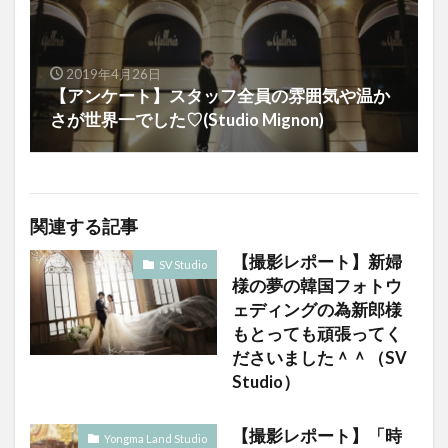
2019年4月26日
【アンケート】スタッフ全員の雰囲気や温か
さが世界一でした♡(Studio Mignon)
関連する記事
【撮影レポート】新婦
SV Studio
様の夢の韓国フォトウ
ェディングの為新郎様
もとっても頑張ってく
ださいました＾＾（SV
Studio）
【撮影レポート】「時
Yongma Land Studio