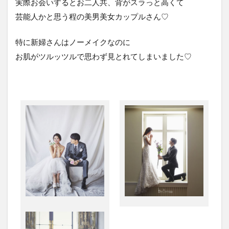
実際お会いするとお二人共、背がスラっと高くて
芸能人かと思う程の美男美女カップルさん♡
特に新婦さんはノーメイクなのに
お肌がツルッツルで思わず見とれてしまいました♡