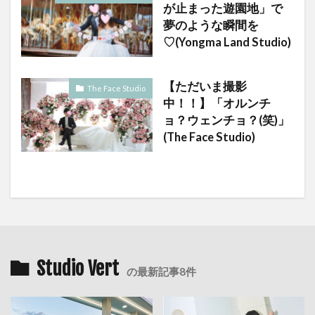
が止まった遊園地」で
夢のような瞬間を
♡(Yongma Land Studio)
【ただいま撮影
The Face Studio
中！！】「オルンチ
ョ？ウェンチョ？(笑)」
(The Face Studio)
Studio Vert
の最新記事8件