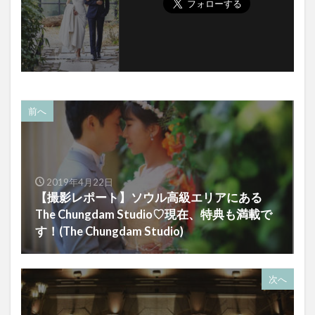
前へ
2019年4月22日
【撮影レポート】ソウル高級エリアにある
The Chungdam Studio♡現在、特典も満載で
す！(The Chungdam Studio)
次へ