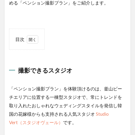
める「ペンション撮影プラン」をご紹介します。
目次
1
撮
影
で
撮影できるスタジオ
き
る
ス
タ
「ペンション撮影プラン」を体験頂けるのは、釜山ビー
ジ
チエリアに位置する一棟型スタジオで、常にトレンドを
オ
取り入れたおしゃれなウェディングスタイルを発信し韓
2
国の花嫁様からも支持される人気スタジオ
Studio
撮影
場
Vert（スタジオヴェール）
です。
所：
ペン