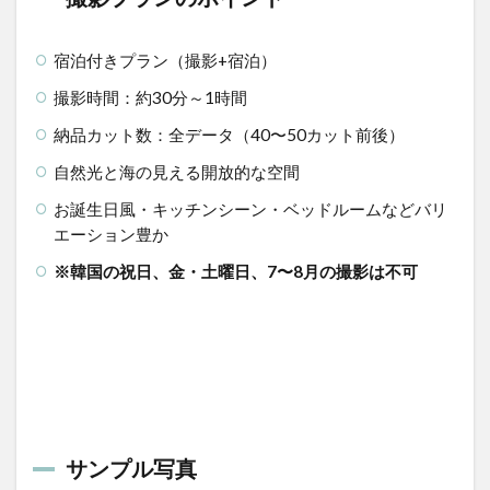
宿泊付きプラン（撮影+宿泊）
撮影時間：約30分～1時間
納品カット数：全データ（40〜50カット前後）
自然光と海の見える開放的な空間
お誕生日風・キッチンシーン・ベッドルームなどバリ
エーション豊か
※韓国の祝日、金・土曜日、7〜8月の撮影は不可
サンプル写真