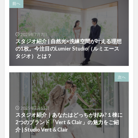
前へ
2025年7月7日
スタジオ紹介 | 自然光×洗練空間が叶える理想
の1枚。今注目のLumier Studio（ルミエース
タジオ）とは？
次へ
2025年7月15日
スタジオ紹介｜あなたはどっちが好み?１棟に
2つのブランド「Vert & Clair」の魅力をご紹
介 | Studio Vert & Clair