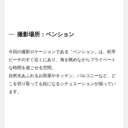
予約
のご
相談
はこ
ちら
撮影場所：ペンション
今回の撮影ロケーションである「ペンション」は、松亭
ビーチのすぐ近くにあり、海を眺めながらプライベート
な時間を過ごせる空間。
自然光あふれるお部屋やキッチン、バルコニーなど、ど
こを切り取っても絵になるシチュエーションが揃ってい
ます。