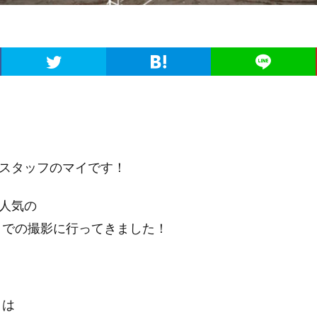
スタッフのマイです！
人気の
Vent』での撮影に行ってきました！
t』は