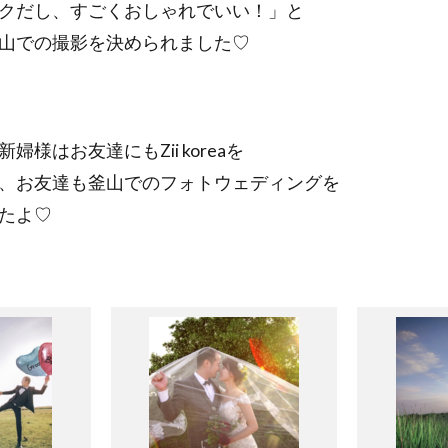
クだし、すごくおしゃれでいい！」と
山での撮影を決められました♡
様はお友達にもZii koreaを
、お友達も釜山でのフォトウェディングを
たよ♡