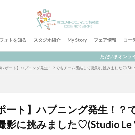
フォトを知る
スタジオ紹介
My Story
フェア情報
コー
ただいまオンラインによる無料相談
レポート】ハプニング発生！？でもチーム団結して撮影に挑みました♡(Studio Le
ポート】ハプニング発生！？
に挑みました♡(Studio Le V