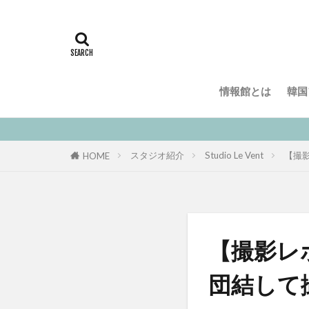
情報館とは
韓国
スタジオ紹介
Studio Le Vent
【撮影
HOME
【撮影レ
団結して撮影