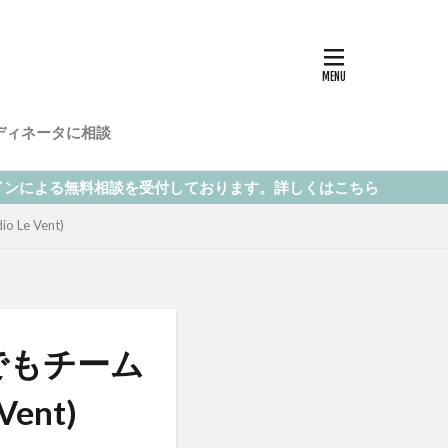
ディネータに相談
を受付しております。詳しくはこちら
 Vent)
でもチーム
ent)