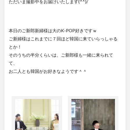
ただいま撮影中をお届けいたします(^^)/
本日のご新郎新婦様は大のK-POP好きですｗ
ご新婦様はこれまでに７回ほど韓国に来ていらっしゃる
とか！
そのうちの半分くらいは、ご新郎様も一緒に来られて
て、
お二人とも韓国がお好きなようです＾＾