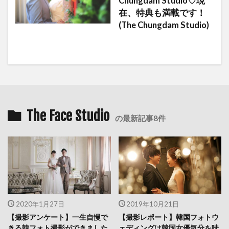
Chungdam Studio♡現
在、特典も満載です！
(The Chungdam Studio)
The Face Studio
の最新記事8件
2020年1月27日
2019年10月21日
【撮影アンケート】一生自慢で
【撮影レポート】韓国フォトウ
きる韓フォト撮影ができました
ェディングは韓国女優気分を味