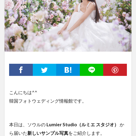
こんにちは^^
韓国フォトウェディング情報館です。
本日は、ソウルの
Lumier Studio（ルミエ スタジオ）
か
ら届いた
新しいサンプル写真
をご紹介します。