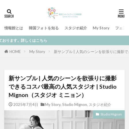
情報館とは
韓国フォトを知る
スタジオ紹介
My Story
フェア
ただいまオンラインに
HOME
My Story
新サンプル | 人気のシーンを欲張りに撮影できる
新サンプル | 人気のシーンを欲張りに撮影
できるコスパ最高の人気スタジオ | Studio
Mignon（スタジオ ミニョン）
2025年7月4日
My Story
,
Studio Mignon
,
スタジオ紹介
Studio Mignon