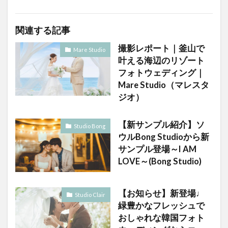
関連する記事
撮影レポート｜釜山で
Mare Studio
叶える海辺のリゾート
フォトウェディング｜
Mare Studio（マレスタ
ジオ）
【新サンプル紹介】ソ
Studio Bong
ウルBong Studioから新
サンプル登場～I AM
LOVE～(Bong Studio)
【お知らせ】新登場♩
Studio Clair
緑豊かなフレッシュで
おしゃれな韓国フォト