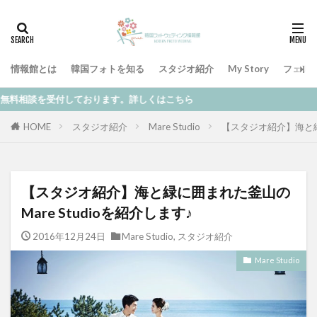
情報館とは
韓国フォトを知る
スタジオ紹介
My Story
フェア
受付しております。詳しくはこちら
HOME
スタジオ紹介
Mare Studio
【スタジオ紹介】海と緑に
【スタジオ紹介】海と緑に囲まれた釜山の
Mare Studioを紹介します♪
2016年12月24日
Mare Studio
,
スタジオ紹介
Mare Studio