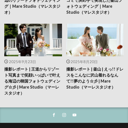
辺のリゾートフォトウェディン
コミで決め手で実現した釜山フ
グ｜Mare Studio（マレスタジ
ォトウェディング｜Mare
オ）
Studio（マレスタジオ）
2025年9月23日
2025年8月20日
撮影レポート | 王道からリゾー
撮影レポート | 釜山 | えっ!!ドレ
ト写真まで笑顔いっぱいで叶え
スをこんなに沢山着れるなん
る海辺の韓国フォトウェディン
て!!夢のよう☆彡 | Mare
グ☆彡 | Mare Studio（マーレ
Studio（マーレスタジオ）
スタジオ）