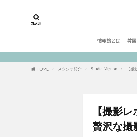
情報館とは
韓国
スタジオ紹介
Studio Mignon
【撮影
HOME
【撮影レ
贅沢な撮影なら