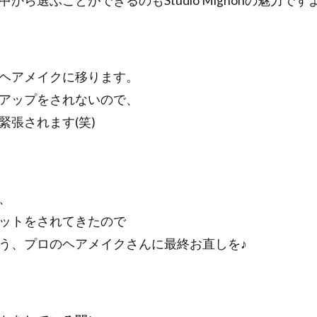
から選ぶことができるのもStudio Mignonの魅力です
ヘアメイクに移ります。
アップをされないので、
緊張されます(笑)
、
ットをされてきたので
う、プロのヘアメイクさんに最終お直しを♪