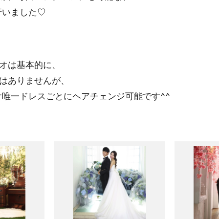
nで行いました♡
オは基本的に、
はありませんが、
nonだけ唯一ドレスごとにヘアチェンジ可能です^^