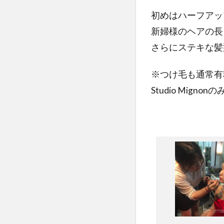
初めはハーフアッ
新婦様のヘアの長
さらにステキな髪
※つけ毛も通常有
Studio Mig