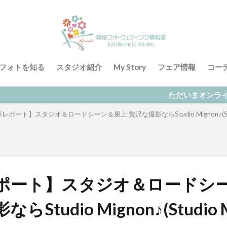
フォトを知る
スタジオ紹介
My Story
フェア情報
コー
ただいまオンラインによる無料相談
レポート】スタジオ＆ロードシーン＆屋上 贅沢な撮影ならStudio Mignon♪(Studi
ポート】スタジオ＆ロードシ
Studio Mignon♪(Studio M