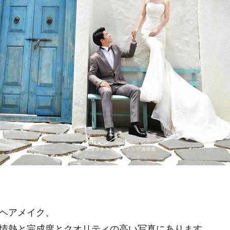
ヘアメイク、
情熱と完成度とクオリティの高い写真にあります。