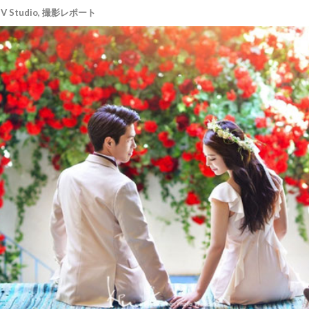
V Studio
,
撮影レポート