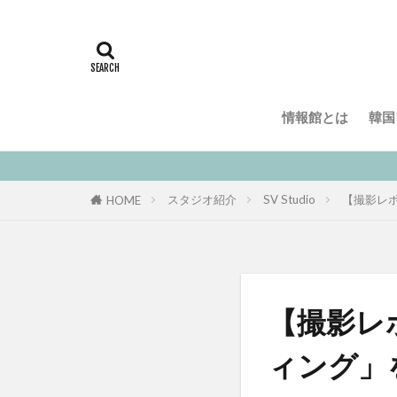
情報館とは
韓国
スタジオ紹介
SV Studio
【撮影レポ
HOME
【撮影レ
ィング」を