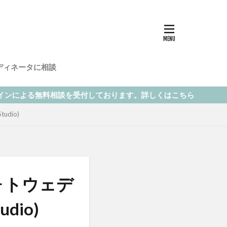
ディネータに相談
受付しております。詳しくはこちら
dio)
ォトウェデ
io)