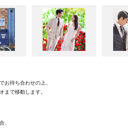
でお待ち合わせの上、
オまで移動します。
合、