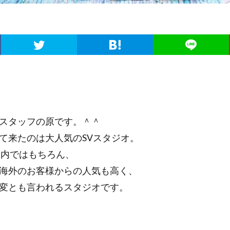
スタッフの原です。＾＾
て来たのは大人気のSVスタジオ。
国内ではもちろん、
海外のお客様からの人気も高く、
変とも言われるスタジオです。