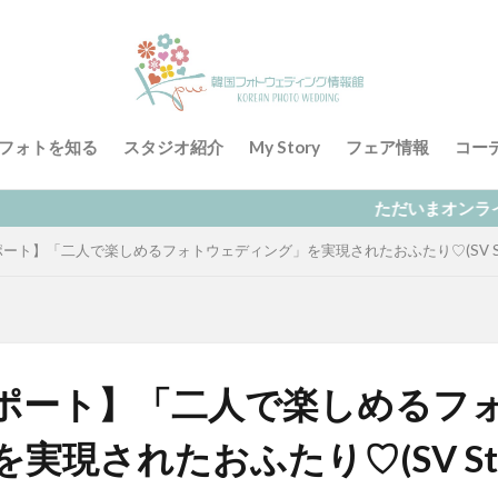
フォトを知る
スタジオ紹介
My Story
フェア情報
コー
ただいまオンラインによる無料相談を
ート】「二人で楽しめるフォトウェディング」を実現されたおふたり♡(SV Stu
ポート】「二人で楽しめるフ
実現されたおふたり♡(SV Stud