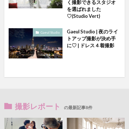
く撮影できるスタジオ
を選ばれました
♡(Studio Vert)
Gaeul Studio | 夜のライ
Gaeul Studio
トアップ撮影が決め手
に♡ | ドレス４着撮影
撮影レポート
の最新記事8件