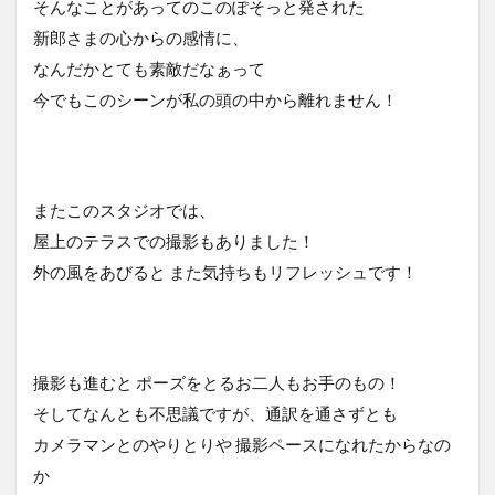
そんなことがあってのこのぽそっと発された
新郎さまの心からの感情に、
なんだかとても素敵だなぁって
今でもこのシーンが私の頭の中から離れません！
またこのスタジオでは、
屋上のテラスでの撮影もありました！
外の風をあびると また気持ちもリフレッシュです！
撮影も進むと ポーズをとるお二人もお手のもの！
そしてなんとも不思議ですが、通訳を通さずとも
カメラマンとのやりとりや 撮影ペースになれたからなの
か