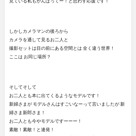
見ている私もがんばってー！と思わず応援です！
しかしカメラマンの後ろから
カメラを通して見るお二人と
撮影セットは目の前にある空間とは 全く違う世界！
ここは お同じ場所？
そしてそして
お二人とも本に出てくるようなモデルです！
新婦さまが モデルさんはすごいなーって言いましたが 新
婦さま新郎さま！
お二人とも今やモデルですーーー！
素敵！素敵！と連発！