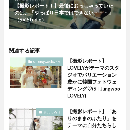
【撮影レポート！】最後におっしゃっていた
のは、「やっぱり日本ではできない・・・」
（SV Studio）
関連する記事
【撮影レポート】
ST Jungwoo lovely
LOVELYがテーマのスタ
ジオでバリエーション
豊かに韓国フォトウェ
ディング♡(ST Jungwoo
LOVELY)
【撮影レポート】「あ
Studio Vert
りのままのふたり」を
テーマに自分たちらし