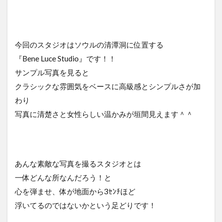
今回のスタジオはソウルの清潭洞に位置する
『Bene Luce Studio』です！！
サンプル写真を見ると
クラシックな雰囲気をベースに高級感とシンプルさが加
わり
写真に清楚さと女性らしい温かみが垣間見えます＾＾
あんな素敵な写真を撮るスタジオとは
一体どんな所なんだろう！と
心を弾ませ、体が地面から3ｾﾝﾁほど
浮いてるのではないかという足どりです！