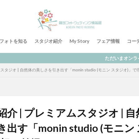
フォトを知る
スタジオ紹介
My Story
フェア情報
コー
ただいまオンラインによる無料相談を受付し
スタジオ | 自然体の美しさを引き出す「monin studio (モニン スタジオ)」
介 | プレミアムスタジオ | 
す「monin studio (モニン