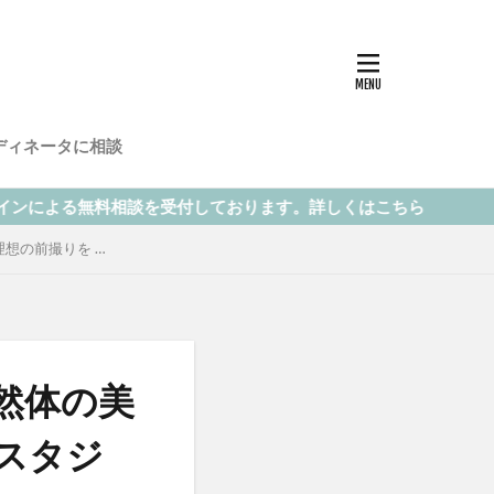
ディネータに相談
ております。詳しくはこちら
で理想の前撮りを …
自然体の美
 スタジ