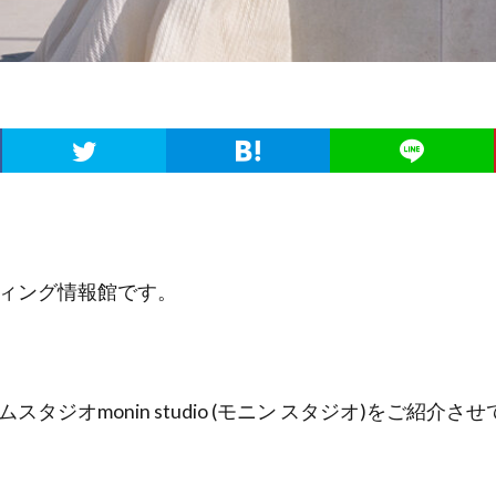
ィング情報館です。
タジオmonin studio (モニン スタジオ)をご紹介