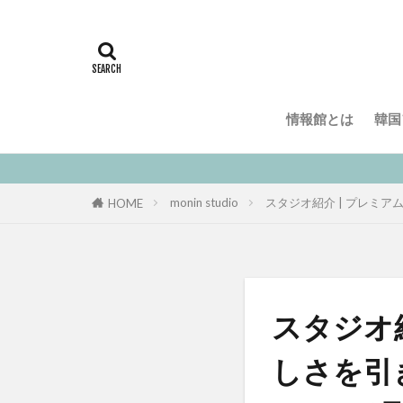
情報館とは
韓国
monin studio
スタジオ紹介 | プレミアム
HOME
スタジオ紹
しさを引き出