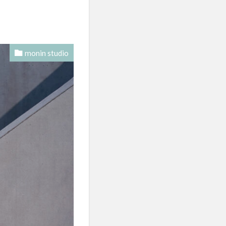
monin studio