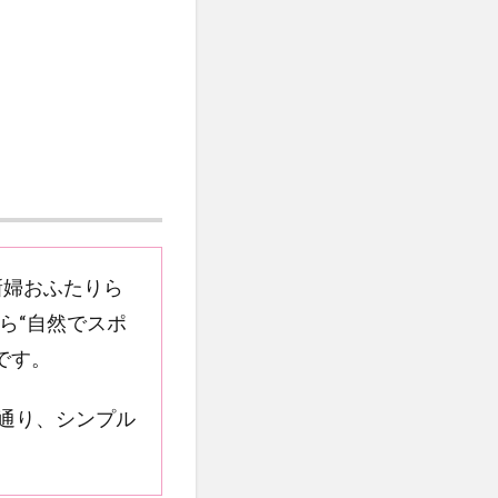
新婦おふたりら
ら“自然でスポ
です。
の通り、シンプル