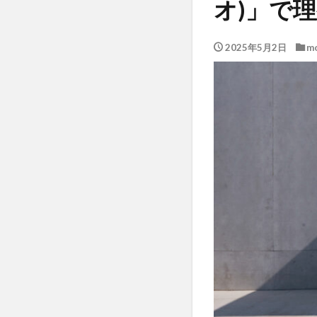
オ)」で理
2025年5月2日
mo