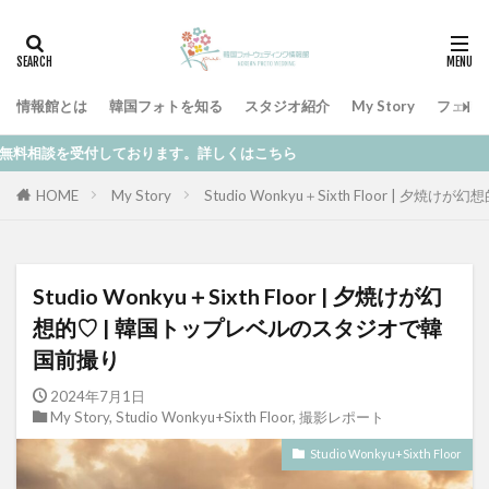
情報館とは
韓国フォトを知る
スタジオ紹介
My Story
フェア
しております。詳しくはこちら
HOME
My Story
Studio Wonkyu＋Sixth Floor |
Studio Wonkyu＋Sixth Floor | 夕焼けが幻
想的♡ | 韓国トップレベルのスタジオで韓
国前撮り
2024年7月1日
My Story
,
Studio Wonkyu+Sixth Floor
,
撮影レポート
Studio Wonkyu+Sixth Floor