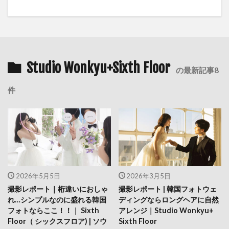
Studio Wonkyu+Sixth Floor
の最新記事8
件
2026年5月5日
2026年3月5日
撮影レポート｜桁違いにおしゃ
撮影レポート | 韓国フォトウェ
れ…シンプルなのに盛れる韓国
ディングならロングヘアに自然
フォトならここ！！｜ Sixth
アレンジ｜Studio Wonkyu+
Floor（ シックスフロア) | ソウ
Sixth Floor