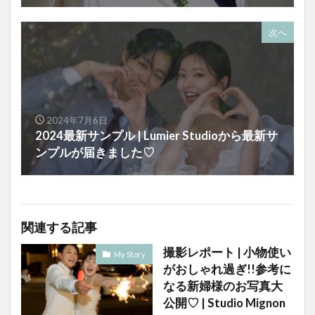
次へ
2024年7月6日
2024最新サンプル | Lumier Studioから最新サ
ンプルが届きました♡
関連する記事
撮影レポート | 小物使い
My Story
がおしゃれ過ぎ!!参考に
なる新婦様のお写真大
公開♡ | Studio Mignon