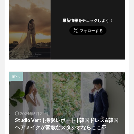
最新情報をチェックしよう！
前へ
2024年6月21日
Studio Vert | 撮影レポート | 韓国ドレス&韓国
ヘアメイクが素敵なスタジオならここ♡