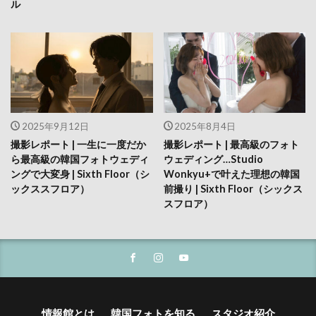
ル
2025年9月12日
2025年8月4日
撮影レポート | 一生に一度だか
撮影レポート | 最高級のフォト
ら最高級の韓国フォトウェディ
ウェディング…Studio
ングで大変身 | Sixth Floor（シ
Wonkyu+で叶えた理想の韓国
ックススフロア）
前撮り | Sixth Floor（シックス
スフロア）
情報館とは
韓国フォトを知る
スタジオ紹介