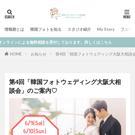
情報館とは
韓国フォトを知る
スタジオ紹介
My Story
フェア
る無料相談を受付しております。詳しくはこちら
HOME
お知らせ
第4回「韓国フォトウェディング大阪大相談
第4回「韓国フォトウェディング大阪大相
談会」のご案内♡