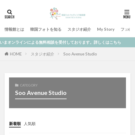
情報館とは
韓国フォトを知る
スタジオ紹介
My Story
フェア
まオンラインによる無料相談を受付しております。詳しくはこちら
HOME
スタジオ紹介
Soo Avenue Studio
CATEGORY
Soo Avenue Studio
新着順
人気順